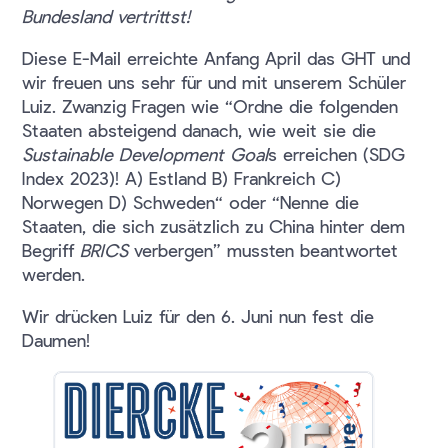
Bundesland vertrittst!
Diese E-Mail erreichte Anfang April das GHT und
wir freuen uns sehr für und mit unserem Schüler
Luiz. Zwanzig Fragen wie “Ordne die folgenden
Staaten absteigend danach, wie weit sie die
Sustainable Development Goal
s erreichen (SDG
Index 2023)! A) Estland B) Frankreich C)
Norwegen D) Schweden“ oder “Nenne die
Staaten, die sich zusätzlich zu China hinter dem
Begriff
BRICS
verbergen” mussten beantwortet
werden.
Wir drücken Luiz für den 6. Juni nun fest die
Daumen!